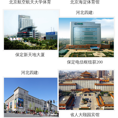
北京航空航天大学体育
北京海淀体育馆
河北四建:
保定新天地大厦
保定电信枢纽获200
河北四建:
省人大颐园宾馆