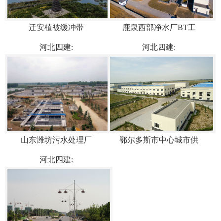
迁安植被缓冲带
鹿泉西部净水厂BT工
河北四建:
河北四建:
山东潍坊污水处理厂
鄂尔多斯市中心城市供
河北四建: