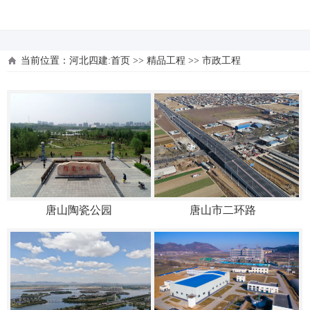
河北四建
当前位置：
河北四建:首页
>>
精品工程
>>
市政工程
唐山陶瓷公园
唐山市二环路