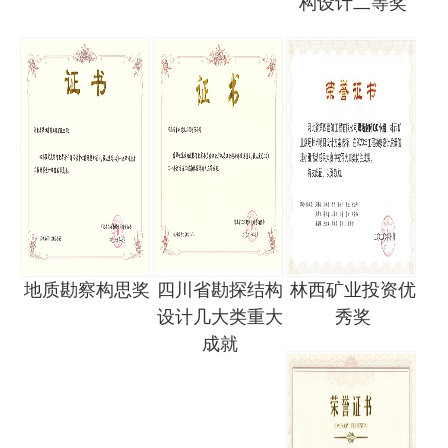
构设计二等奖
地质勘察构思奖
四川省勘探结构
林西矿业投资优
设计几大类重大
秀奖
成就