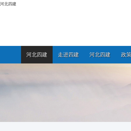
河北四建
河北四建
走进四建
河北四建
政