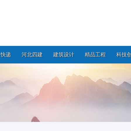
策快递
河北四建
建筑设计
精品工程
科技