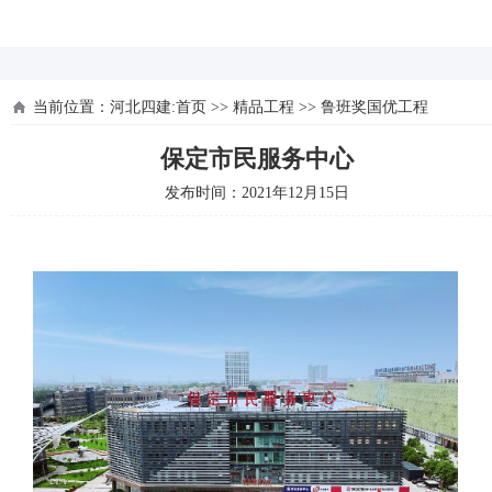
河北四建
当前位置：
河北四建:首页
>>
精品工程
>>
鲁班奖国优工程
保定市民服务中心
发布时间：2021年12月15日