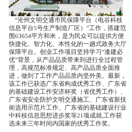
“沧州文明交通市民保障平台（电谷科枝
信息平台5号生产制造厂区）”工作，搭建范
围63654平方和米，是为民众可以提供方便
快捷化、智力化、本性化的一趟式政务大厅
保障平台。创业工作项目坚持学习“逢建必
优”背景，从产品品质带来到进行全过程管
理，高规范标准规定、高产品品质全面推
进，做到了工作产品品质内坚外美。最新，
该工作已获选广东省构成优秀工作、广东省
的基础建设工作安济杯奖（省优秀工作）、
广东省安全防护文明交通施工、广东省新技
術选用示范片工作、广东省的基础建设行业
中科枝信息思想进步奖等21项成就,工作获
选未来三年时间内国家的优秀工作奖。