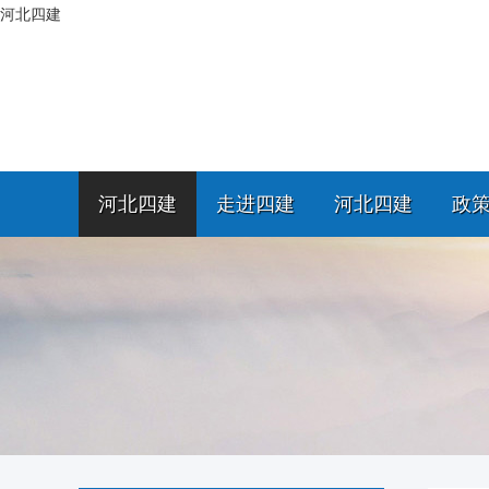
河北四建
河北四建
走进四建
河北四建
政