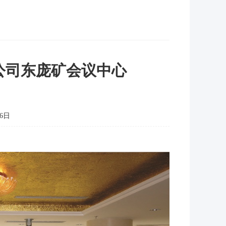
公司东庞矿会议中心
6日