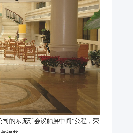
公司的东庞矿会议触屏中间”公程，
荣