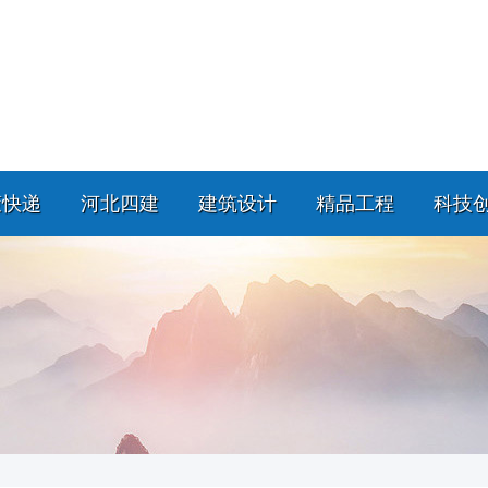
策快递
河北四建
建筑设计
精品工程
科技