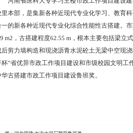
河南省医科大专学习主楼市政工作项目建设建在
校里本部，是集新各种近现代专业化学习、教育科
合一的新各种近现代专业化综合性能性古搭建。市政
0.9 m2，古搭建程度62.55 m，根本主要包括
成后剪力墙构造和现浇沥青水泥砼土无梁中空现浇
济杯”省优异市政工作项目建设和市级校园文明工
中华古搭建市政工作项目建设鲁班奖。