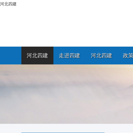
河北四建
河北四建
走进四建
河北四建
政