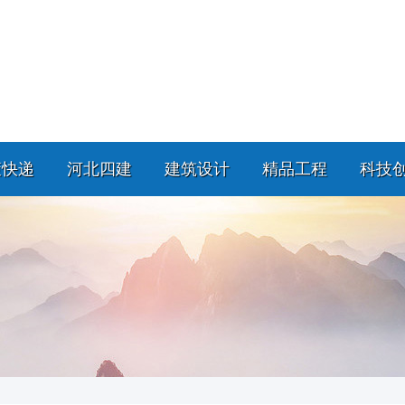
策快递
河北四建
建筑设计
精品工程
科技