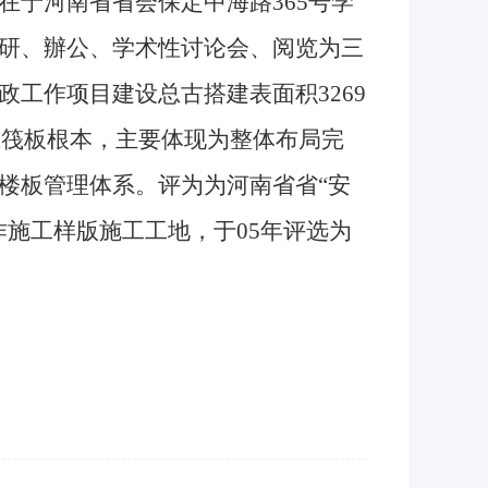
于河南省省会保定中海路365号学
研、辦公、学术性讨论会、阅览为三
工作项目建设总古搭建表面积3269
梁立式筏板根本，主要体现为整体布局完
楼板管理体系。评为为河南省省“安
作施工样版施工工地，于05年评选为