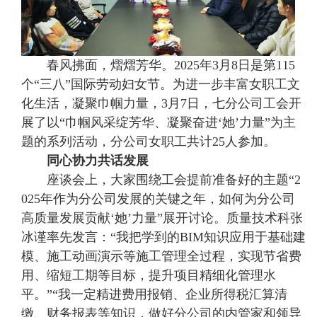
春风拂面，熠熠芳华。2025年3月8日是第115
个“三八”国际劳动妇女节。为进一步丰富女职工文
化生活，凝聚巾帼力量，3月7日，七分公司工会开
展了以“巾帼风采绽芳华、凝聚奋进‘她’力量”为主
题的系列活动，分公司女职工共计25人参加。
同心协力共话发展
座谈会上，大家围绕工会提前准备好的主题“2
025年作为分公司发展的关键之年，如何为分公司
高质量发展贡献‘她’力量”展开讨论。质量技术科张
冰谨率先发言：“我把学到的BIM知识应用于基础建
模、施工动画演示等施工管理全过程，实现节省费
用、缩短工期等目标，提升项目精细化管理水
平。”“我一定精进费用报销、企业所得税汇算清
缴、财务报表等知识，做好分公司的内管家和领导