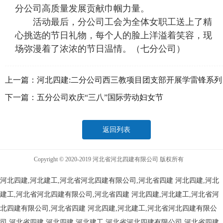
分公司高质量发展贡献巾帼力量。
活动最后，分公司工会为全体女职工送上了精
心挑选的节日礼物，每个人的脸上洋溢着笑容，现
场弥漫着了浓浓的节日温情。（七分公司）
上一篇：
河北四建:二分公司西三教项目团支部开展学雷锋系列
志愿服务活动
下一篇：
五分公司欢庆“三八”国际劳动妇女节
返回列表
Copyright © 2020-2019 河北省河北四建有限公司 版权所有
河北四建,河北建工,河北省河北四建有限公司,河北省四建
河北四建,河北
建工,河北省河北四建有限公司,河北省四建
河北四建,河北建工,河北省河
北四建有限公司,河北省四建
河北四建,河北建工,河北省河北四建有限公
司,河北省四建
河北四建,河北建工,河北省河北四建有限公司,河北省四建