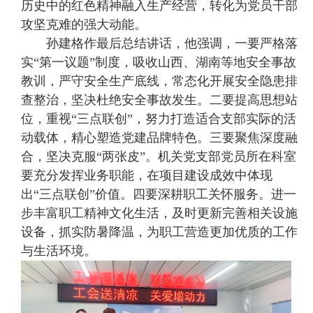
历史中的红色精神融入生产经营，转化为党员干部
攻坚克难的强大动能。
孙建格作最后总结讲话，他强调，一要严格落
实“第一议题”制度，吸收山西、湖南等地安全事故
教训，严守安全生产底线，常态化开展安全隐患排
查整治，坚决杜绝安全事故发生。二要提高思想站
位，重视“三点联创”，努力打造适合支部实际的活
动载体，精心塑造党建品牌特色。三要聚焦深度融
合，坚决克服“两张皮”。机关党支部党员所在科室
要充分发挥业务职能，在项目建设成效中体现
出“三点联创”价值。四要深耕职工关怀服务。进一
步丰富职工精神文化生活，及时更新完善相关设施
设备，抓实防暑降温，为职工营造更加优质的工作
与生活环境。