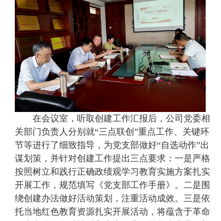
在会议室，听取创建工作汇报后，公司党委相
关部门负责人分别就“三点联创”重点工作、关键环
节等进行了细致指导，为党支部做好“自选动作”出
谋划策，并针对创建工作提出三点要求：一是严格
按照树立和践行正确政绩观学习教育实施方案扎实
开展工作，规范填写《党支部工作手册》。二是围
绕创建办法做好活动策划，注重活动成效。三是依
托当地红色教育资源扎实开展活动，将蕴含于革命