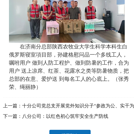
在济南分总部陕西农牧业大学生科学本科生白
俄罗斯寝室項目部，孙建格慰问品一个多线工人，
嘱咐用户 做到人防工程护、做到防暑的工作，合为
用户 送上凉席、红茶、花露水之类等防暑物质，把
总部的在意、爱护送 到每名工人的心底上。（张秀
荣、绳丽静）
上一篇：
十分公司党总支开展党外知识分子“参政为公、实干
民”主题教育
下一篇：
八分公司：以红色初心筑牢安全生产防线