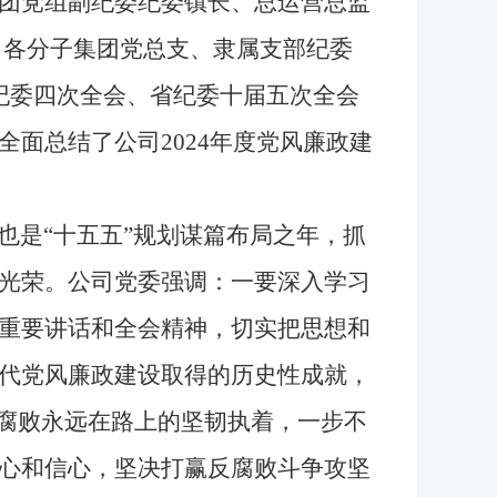
团党组副纪委纪委镇长、总运营总监
，各分子集团党总支、隶属支部纪委
纪委四次全会、省纪委十届五次全会
面总结了公司2024年度党风廉政建
也是“十五五”规划谋篇布局之年，抓
光荣。公司党委强调：一要深入学习
重要讲话和全会精神，切实把思想和
代党风廉政建设取得的历史性成就，
反腐败永远在路上的坚韧执着，一步不
心和信心，坚决打赢反腐败斗争攻坚