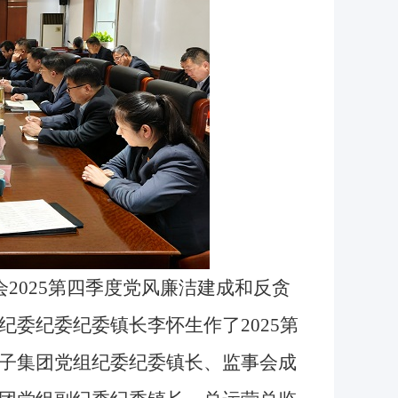
2025第四季度党风廉洁建成和反贪
委纪委纪委镇长李怀生作了2025第
子集团党组纪委纪委镇长、监事会成