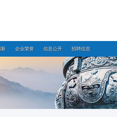
创新
企业荣誉
信息公开
招聘信息