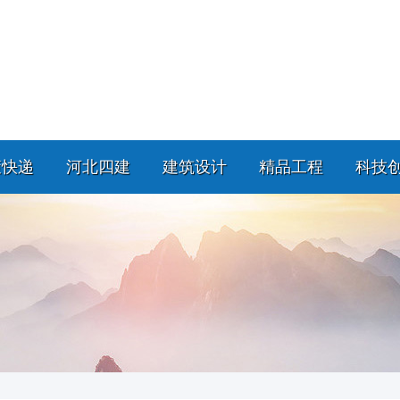
策快递
河北四建
建筑设计
精品工程
科技