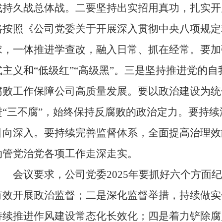
战持久战总体战。二要坚持出实招用真功，扎实开
格按照《公司党委关于开展深入贯彻中央八项规定
求，一体推进学查改，融入日常、抓在经常。要加
式主义和“低级红”“高级黑”。三是坚持推进党的
腐败工作保障公司高质量发展。要以政治建设为统
进“三不腐”，始终保持反腐败的政治定力。要持
引向深入。要持续完善监督体系，全面提高治理效
动管党治党各项工作走深走实。
会议要求，公司党委2025年要抓好六个方面纪
有效开展政治监督；二是深化监督举措，持续做实
持续推进作风建设常态化长效化；四是着力铲除腐