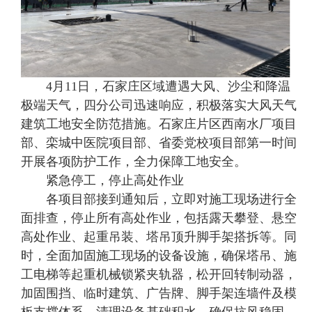
4月11日，石家庄区域遭遇大风、沙尘和降温
极端天气，四分公司迅速响应，积极落实大风天气
建筑工地安全防范措施。石家庄片区西南水厂项目
部、栾城中医院项目部、省委党校项目部第一时间
开展各项防护工作，全力保障工地安全。
紧急停工，停止高处作业
各项目部接到通知后，立即对施工现场进行全
面排查，停止所有高处作业，包括露天攀登、悬空
高处作业、起重吊装、塔吊顶升脚手架搭拆等。同
时，全面加固施工现场的设备设施，确保塔吊、施
工电梯等起重机械锁紧夹轨器，松开回转制动器，
加固围挡、临时建筑、广告牌、脚手架连墙件及模
板支撑体系，清理设备基础积水，确保抗风稳固