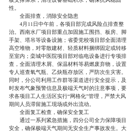
性。
全面排查，消除安全隐患
4月11日中午前，各项目部完成风险点排查整
治。西南水厂项目部重点加固施工围挡、板房、脚
手架、塔吊等设备设施；省委党校项目部全面清理
高空堆物，对零散建材、轻质材料捆绑固定或转移
至室内；栾城中医院项目部对临电设备进行专项排
查，全面清理木屑、保温材料等易燃废弃物，设置
专人巡查氧气瓶、乙炔瓶存放区，严防次生灾害。
同时，分公司利用工作群等渠道进行安全提示，及
时发布气象预警信息及极端天气时的注意事项，要
求各项目工人生活区实行“网格化”管理，严禁大风
期间人员滞留施工现场或外出流动。
全面复工检查，确保安全复工
通过一系列紧急措施，四分公司全力保障项目
安全，确保极端天气期间无安全生产事故发生。大