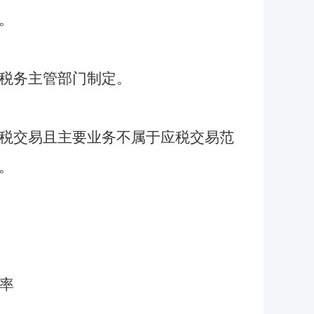
。
税务主管部门制定。
税交易且主要业务不属于应税交易范
。
率