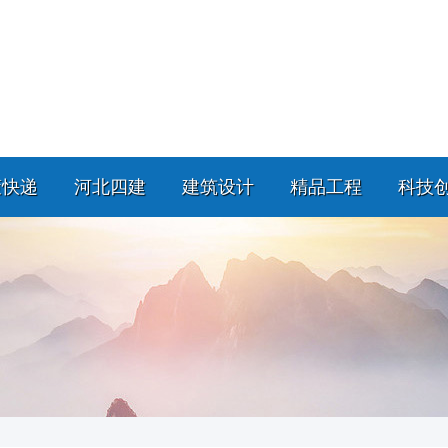
策快递
河北四建
建筑设计
精品工程
科技