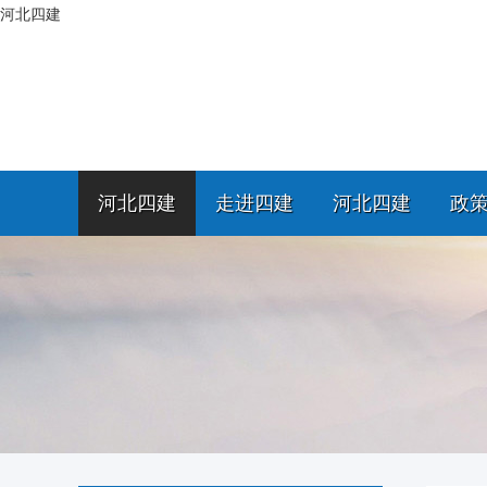
河北四建
河北四建
走进四建
河北四建
政