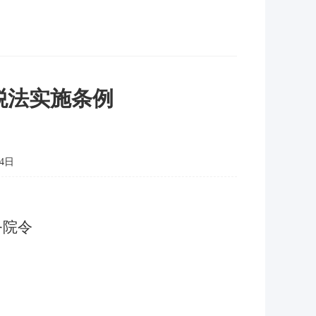
税法实施条例
4日
务院令