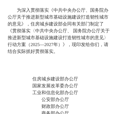
为深入贯彻落实《中共中央办公厅、国务院办
公厅关于推进新型城市基础设施建设打造韧性城市
的意见》，住房城乡建设部会同有关部门制定了
《贯彻落实〈中共中央办公厅、 国务院办公厅关于
推进新型城市基础设施建设打造韧性城市的意见〉
行动方案（2025—2027年）》，现印发给你们，请
结合实际抓好贯彻落实。
住房城乡建设部办公厅
国家发展改革委办公厅
工业和信息化部办公厅
公安部办公厅
财政部办公厅
商务部办公厅