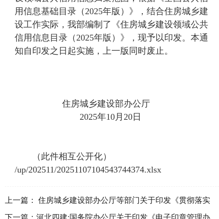
用信息基础目录（2025年版）》，结合住房城乡建
设工作实际，我部编制了《住房城乡建设领域公共
信用信息目录（2025年版）》，现予以印发。本通
知自印发之日起实施，上一版同时废止。
住房城乡建设部办公厅
2025年10月20日
（此件相互公开化）
/up/202511/20251107104543744374.xlsx
上一篇：
住房城乡建设部办公厅等部门关于印发《贯彻落实
〈中共中央办公厅、国务院办公厅关于推进新型城市基础设施
下一篇：
河北四建:国务院办公厅关于印发《电子印章管理办